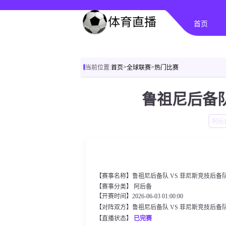
首页
>
>
当前位置:
首页
全球联赛
热门比赛
鲁祖尼后备队
阿后
【赛事名称】鲁祖尼后备队 VS 菲尼斯竞技后备
【赛事分类】
阿后备
【开赛时间】2026-06-03 01:00:00
【对阵双方】鲁祖尼后备队 VS 菲尼斯竞技后备
【直播状态】
已完赛