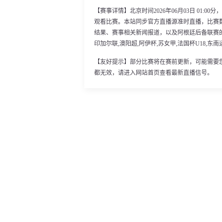
【赛事详情】北京时间2026年06月03日 01:
观看比赛。本站同步官方直播源准时直播，比赛
结果、赛事相关新闻报道，以及阿根廷后备联赛
印加尔联,澳阳超,阿伊杯,苏女甲,法国杯U18,东南
【友好提示】部分比赛将在赛前更新，可能需要
都无效，请进入网站首页查看最新直播信号。