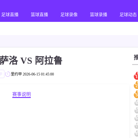
足球直播
篮球直播
足球录像
篮球录播
足球动态
萨洛 VS 阿拉鲁
甲
里约甲
2026-06-15 01:45:00
1
2
赛事说明
3
4
5
6
7
8