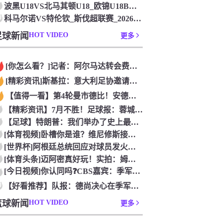
波黑U18VS北马其顿U18_欧锦U18B联赛_2026年0
0
科马尔诺VS特伦钦_斯伐超联赛_2026年07月26日
足球新闻
HOT VIDEO
更多
[你怎么看？]记者：阿尔马达转会费固定金额约2300万欧，外
[精彩资讯]斯基拉：意大利足协邀请布冯担任国家队领队，但遭到
【值得一看】第4轮曼市德比！安德森：从我知道曼市，曼城就是这
【精彩资讯】7月不胜！足球报：蓉城双冠王梦碎，近期成绩下滑要
【足球】特朗普：我们举办了史上最成功的一届世界杯
[体育视频]卧槽你是谁？维尼修斯接受下巴轮廓医美塑形，突然变
[世界杯]阿根廷总统回应对球员发火传言：我疯了才怪球员？全是
[体育头条]迈阿密真好玩！实拍：姆巴佩和女友被路人拍到在夜店
[今日视频]你认同吗❓️CBS嘉宾：季军赛的数据不应算进去，
0
【好看推荐】队报：德尚决心在季军赛体面告别，不希望以两连败收
篮球新闻
HOT VIDEO
更多