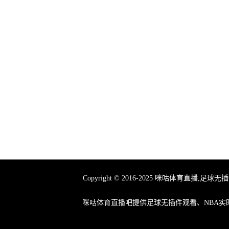
Copyright © 2016-2025 咪咕体育
咪咕体育直播吧提供足球无插件观看、NBA