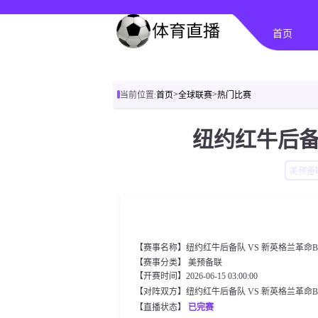
首页
>
>
当前位置:
首页
全球联赛
热门比赛
纽约红牛后备
美预备
【赛事名称】纽约红牛后备队 VS 新英格兰革命
【赛事分类】
美预备联
【开赛时间】2026-06-15 03:00:00
【对阵双方】纽约红牛后备队 VS 新英格兰革命
【直播状态】
已完赛